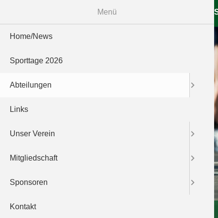
Navigation
Menü
Home/News
überspringen
Home/News
Sporttage 2026
Abteilungen
Links
Unser Verein
Mitgliedschaft
Sponsoren
Kontakt