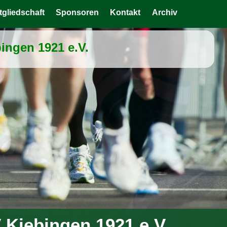
tgliedschaft
Sponsoren
Kontakt
Archiv
ingen 1921 e.V.
 Kiebingen 1921 e.V.