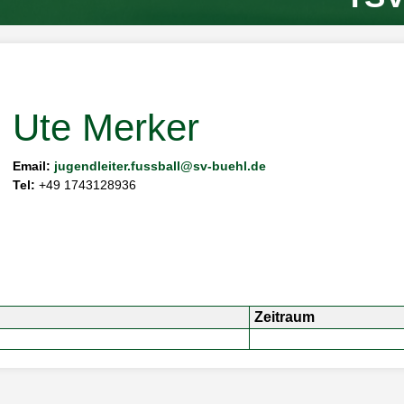
Tischtennis
Volleyball
Ute Merker
Email:
jugendleiter.fussball@sv-buehl.de
Tel:
+49 1743128936
Zeitraum